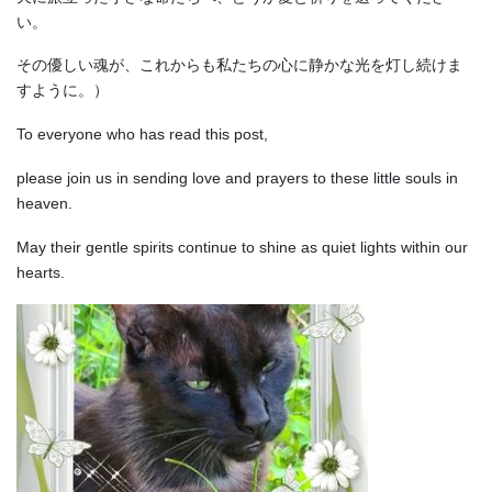
い。
その優しい魂が、これからも私たちの心に静かな光を灯し続けま
すように。）
To everyone who has read this post,
please join us in sending love and prayers to these little souls in
heaven.
May their gentle spirits continue to shine as quiet lights within our
hearts.