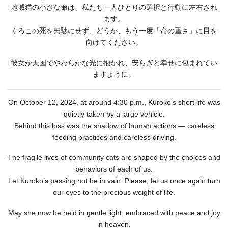
地域猫の小さな命は、私たち一人ひとりの選択と行動に左右され
ます。
くろこの死を無駄にせず、どうか、もう一度「命の重さ」に目を
向けてください。
彼女が天国でやわらかな光に抱かれ、安らぎと幸せに包まれてい
ますように。
On October 12, 2024, at around 4:30 p.m., Kuroko’s short life was
quietly taken by a large vehicle.
Behind this loss was the shadow of human actions — careless
feeding practices and careless driving.
The fragile lives of community cats are shaped by the choices and
behaviors of each of us.
Let Kuroko’s passing not be in vain. Please, let us once again turn
our eyes to the precious weight of life.
May she now be held in gentle light, embraced with peace and joy
in heaven.