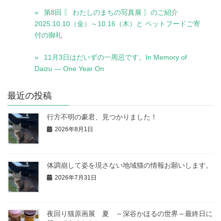
第8回 〖 わたしのまちの写真展 〗のご紹介
2025.10.10（金）～10.16（木）と ペットフードご寄
付の御礼
11月3日はだいずの一周忌です。In Memory of
Daizu — One Year On
最近の投稿
行方不明の豪君、見つかりました！
2026年8月1日
体調崩して姿を現さない地域猫の情報お願いします。
2026年7月31日
夜回り猫原画展 夏 ～深谷かほるの世界～最終日に