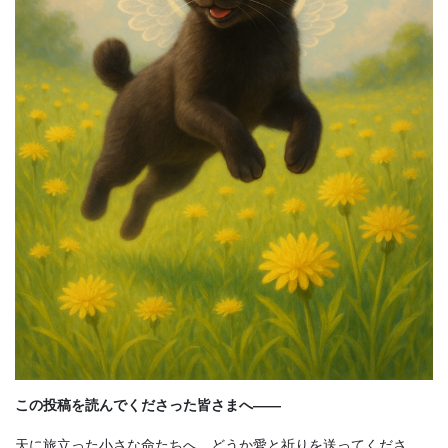
この投稿を読んでくださった皆さまへ――
天に旅立った小さな命たちへ、どうか愛と祈りを送ってくださ