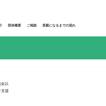
介
団体概要
ご相談
里親になるまでの流れ
成金以
ご支援