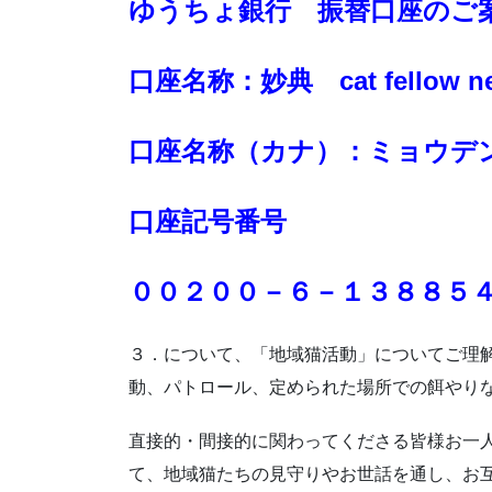
ゆうちょ銀行 振替口座のご案
口座名称：妙典 cat fellow ne
口座名称（カナ）：ミョウデ
口座記号番号
００２００－６－１３８８５
３．について、「地域猫活動」についてご理
動、パトロール、定められた場所での餌やり
直接的・間接的に関わってくださる皆様お一
て、地域猫たちの見守りやお世話を通し、お