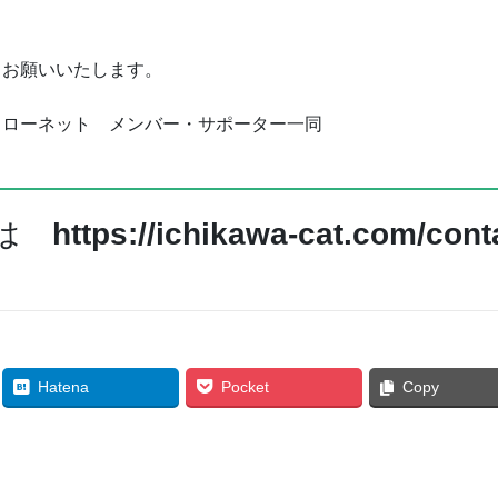
くお願いいたします。
ェローネット メンバー・サポーター一同
せは
https://ichikawa-cat.com/cont
Hatena
Pocket
Copy