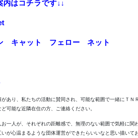
内はコチラです↓↓
t
ン キャット フェロー ネット
４
解があり、私たちの活動に賛同され、
可能な範囲で一緒にＴＮ
など可能な近隣在住の方、
ご連絡ください。
人お一人が、それぞれの距離感で、無理のない範囲で気軽に関
互いが心温まるような団体運営ができたらいいなと思い描いて