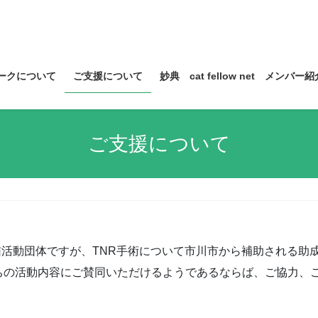
ークについて
ご支援について
妙典 cat fellow net メンバー紹
ご支援について
定の地域猫活動団体ですが、TNR手術について市川市から補助される助
ちの活動内容にご賛同いただけるようであるならば、ご協力、