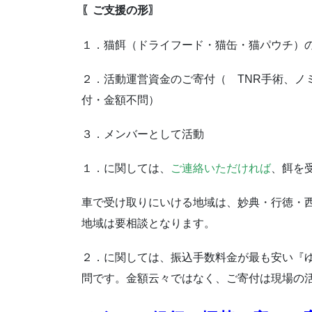
〖ご支援の形〗
１．猫餌（ドライフード・猫缶・猫パウチ）
２．活動運営資金のご寄付（ TNR手術、ノ
付・金額不問）
３．メンバーとして活動
１．に関しては、
ご連絡いただければ
、餌を受け取
車で受け取りにいける地域は、妙典・行徳・西
地域は要相談となります。
２．に関しては、
振込手数料金が
最も安い『
問です。金額云々ではなく、ご寄付は現場の