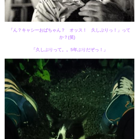
「ん？キャシーおばちゃん？ オッス！ 久しぶりっ！」って
か？(笑)
「久しぶりって。。5年ぶりだぞっ！」