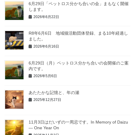
6月29日「ペットロス分かち合いの会」まもなく開催
します。
2026年6月22日
R8年6月6日 地域猫活動団体登録、まる10年経過し
ました。
2026年6月16日
6月29日（月）ペットロス分かち合いの会開催のご案
内です。
2026年5月6日
あたたかな記憶と、年の瀬
2025年12月27日
11月3日はだいずの一周忌です。In Memory of Daizu
— One Year On