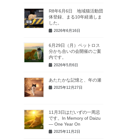
R8年6月6日 地域猫活動団
体登録、まる10年経過しま
した。
2026年6月16日
6月29日（月）ペットロス
分かち合いの会開催のご案
内です。
2026年5月6日
あたたかな記憶と、年の瀬
2025年12月27日
11月3日はだいずの一周忌
です。In Memory of Daizu
— One Year On
2025年11月2日