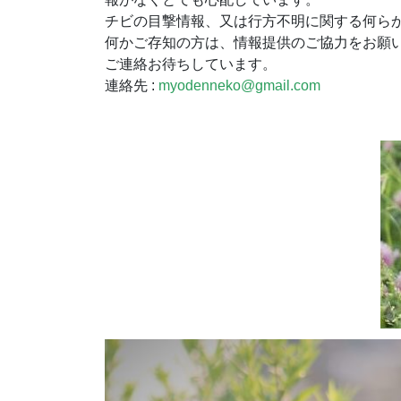
チビの目撃情報、又は行方不明に関する何ら
何かご存知の方は、情報提供のご協力をお願
ご連絡お待ちしています。
連絡先 :
myodenneko@gmail.com