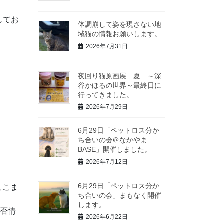
してお
体調崩して姿を現さない地
域猫の情報お願いします。
2026年7月31日
夜回り猫原画展 夏 ～深
谷かほるの世界～最終日に
行ってきました。
2026年7月29日
6月29日「ペットロス分か
ち合いの会＠なかやま
BASE」開催しました。
2026年7月12日
6月29日「ペットロス分か
ここま
ち合いの会」まもなく開催
します。
否情
2026年6月22日