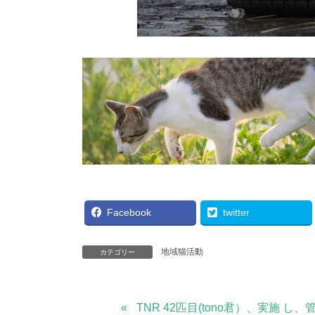
Facebook
twitter
地域猫活動
カテゴリー
TNR 42匹目(tono君）、実施 