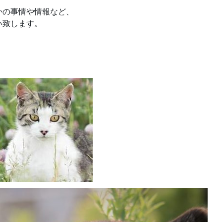
かの事情や情報など、
い致します。