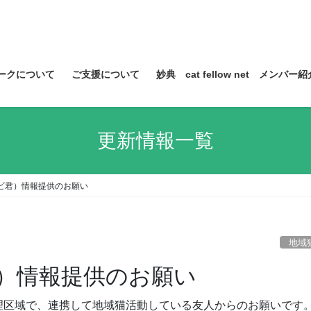
ークについて
ご支援について
妙典 cat fellow net メンバー紹
更新情報一覧
ビ君）情報提供のお願い
地域
）情報提供のお願い
理区域で、連携して地域猫活動している友人からのお願いです