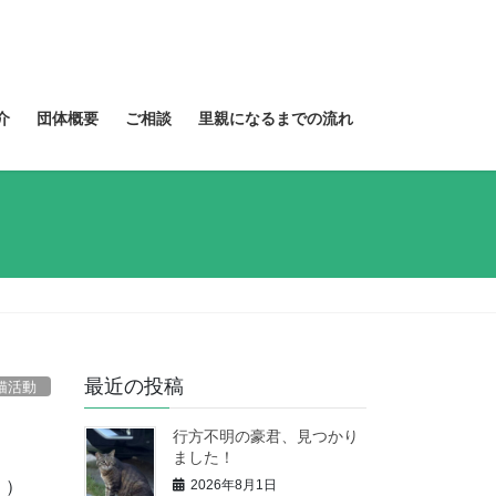
介
団体概要
ご相談
里親になるまでの流れ
最近の投稿
猫活動
行方不明の豪君、見つかり
ました！
2026年8月1日
。）